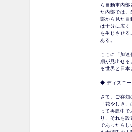
ら自動車内部
た内部では、
部から見た自
は十分に広く
を生じさせる
ある。
ここに「加速
期が見出せる
る世界と日本
◆ ディズニ
さて、ご存知
「花やしき」
って再建中で
り、それを設
であったらし