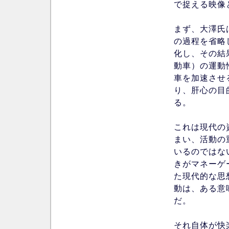
で捉える映像
まず、大澤氏
の過程を省略
化し、その結
動車）の運動
車を加速させ
り、肝心の目
る。
これは現代の
まい、活動の
いるのではな
きがマネーゲ
た現代的な思
動は、ある意
だ。
それ自体が快