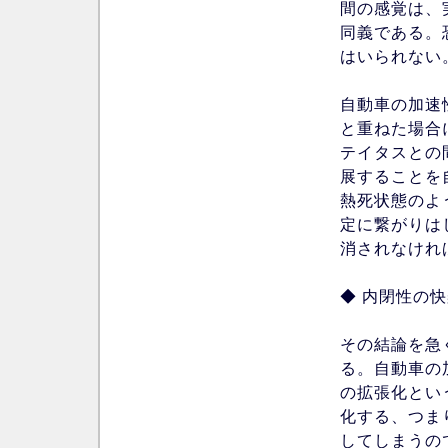
間の感覚は、
同義である。
はいられない
自動車の加速
と重ねた場合
テイタスとの
展することを
熱死状態のよ
定に繋がりは
消されなけれ
◆ 内閉性の
その結論を急
る。自動車の
の拡張化とい
化する、つま
してしまうの