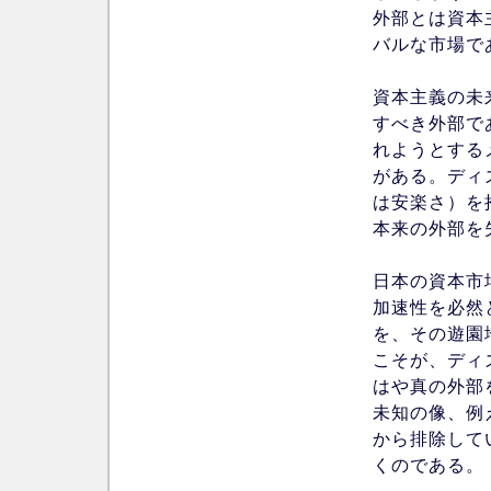
外部とは資本
バルな市場で
資本主義の未
すべき外部で
れようとする
がある。ディ
は安楽さ）を
本来の外部を
日本の資本市
加速性を必然
を、その遊園
こそが、ディ
はや真の外部
未知の像、例
から排除して
くのである。