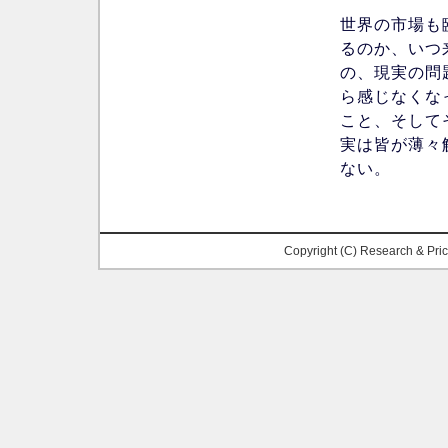
世界の市場も
るのか、いつ
の、現実の問
ら感じなくな
こと、そして
実は皆が薄々
ない。
Copyright (C) Research & Pr