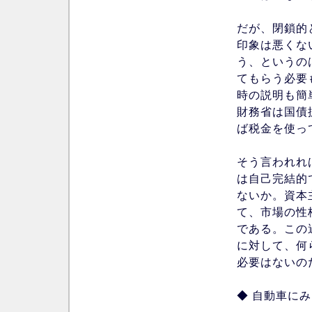
だが、閉鎖的
印象は悪くな
う、というの
てもらう必要
時の説明も簡
財務省は国債
ば税金を使っ
そう言われれ
は自己完結的
ないか。資本
て、市場の性
である。この
に対して、何
必要はないの
◆ 自動車に