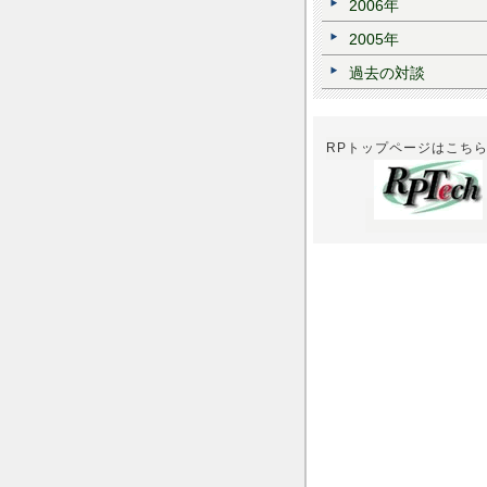
2006年
2005年
過去の対談
RPトップページはこち