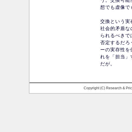
う。交換可能
想でも虚像で
交換という実
社会的矛盾な
られるべきで
否定するだろ
ーの実存性を
れを「担当」
だが。
Copyright (C) Research & Pr