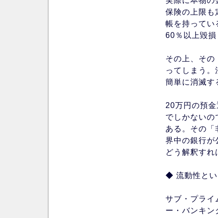
実際に本物の
保険の上限も
帳を持ってい
60％以上毀
その上、その
ってしまう。
簡単に消滅す
20万円の預
でしかないの
ある。その「
界中の銀行が
どう解釈すれ
◆ 流動性と
サブ・プライ
ー・バンキン