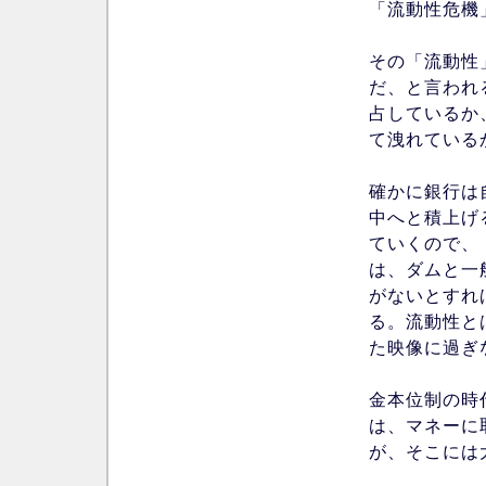
「流動性危機
その「流動性
だ、と言われ
占しているか
て洩れている
確かに銀行は
中へと積上げ
ていくので、
は、ダムと一
がないとすれ
る。流動性と
た映像に過ぎ
金本位制の時
は、マネーに
が、そこには