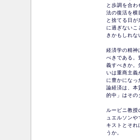
と歩調を合わ
法の復活を横
と捨てる日が
に過ぎないこ
きかもしれな
経済学の精神
べきである。
義すべきか。
いは重商主義
に豊かになっ
論経済は、本
的中」はその
ルービニ教授
ュエルソンや
キストとそれ
うか。