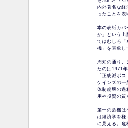
を混乱させる
内外著名な経
ったことを表
本の表紙カバ
か」という出
てはむしろ「
機」を表象し
周知の通り、
たのは197
「正統派ポス
ケインズの一
体制崩壊の過
用や投資の質
第一の危機は
は経済学を様
に見える。危