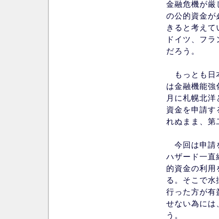
金融危機が厳
の公的資金が
きると考えて
ドイツ、フラ
だろう。
もっとも日本
は金融機能強
月に札幌北洋
資金を申請す
れぬまま、第
今回は申請を
ハザード一直
的資金の利用
る。そこで水
行った方が有
せない為には
う。