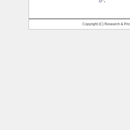
か。
Copyright (C) Research & Pr