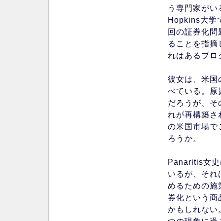
う専門家がいる。
Hopkin
回の証券化問
ることを指摘
れはあるブロ
彼女は、米国
べている。原
だろうが、そ
れが再構築さ
の米国市場で
ろうか。
Panarit
いるが、それ
めるための施
券化という商
かもしれない