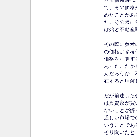
不良債権時代
て、その価格
めたことがあ
た。その際に
は殆ど不動産
その際に参考
の価格は参考
価格を計算す
あった。だか
んだろうが、不
在すると理解
だが前述した
は投資家が買いた
ないことが解
乏しい市場で
いうことであ
そり聞いたと