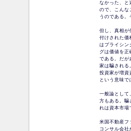
なかった、と
ので、こんな
うのである。
但し、真相が
付けされた価
はプライシン
グは価値を正
である。だが
家は騙される
投資家が増資
という意味で
一般論として
方もある。騙
れは資本市場
米国不動産ファ
コンサル会社が