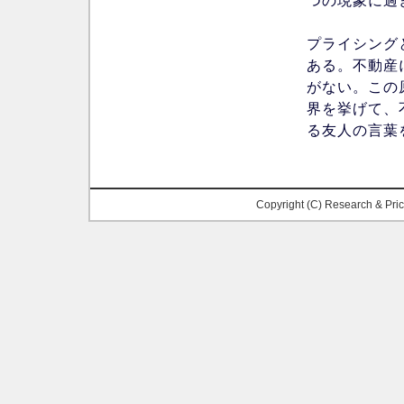
つの現象に過
プライシング
ある。不動産
がない。この
界を挙げて、
る友人の言葉
Copyright (C) Research & Pr