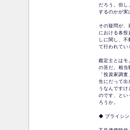
だろう。但し、C
するのかが実
その疑問が、
における各投
しに関し、不
て行われてい
鑑定士とはモ
の筈だ。相当
「投資家調査
生にだって出
うなんですけ
のです、とい
ろうか。
◆ プライシ