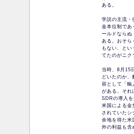
ある。
学説の主流・
金本位制であ
ールドならぬ
ある。おそら
もない、とい
てたのがニク
当時、8月1
どいたのか、
容として「輸
がある。それ
SDRの導入
米国による金
されていたシ
余地を得た米
外の利益も含