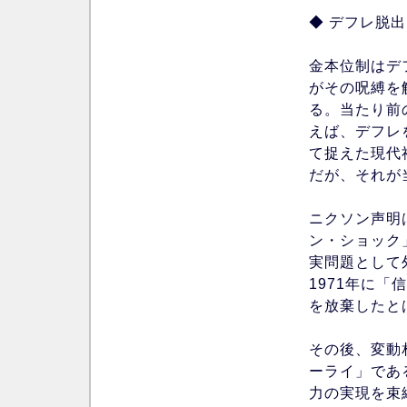
◆ デフレ脱
金本位制はデ
がその呪縛を
る。当たり前
えば、デフレ
て捉えた現代
だが、それが
ニクソン声明
ン・ショック
実問題として
1971年に
を放棄したと
その後、変動
ーライ」であ
力の実現を束