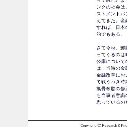
号で触れたよ
ンクの社会は
ストメントバ
えてきた。金
すれば、日本
的でもある。
さて今秋、郵
ってくるのは
公庫について
は、当時の金
金融改革にお
て戦うべき時
換骨奪胎の修
も当事者意識
思っているの
Copyright (C) Research & Pr