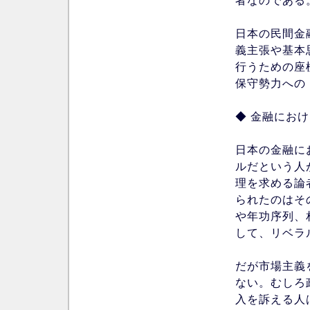
者なのである
日本の民間金
義主張や基本
行うための座
保守勢力への
◆ 金融にお
日本の金融に
ルだという人
理を求める論
られたのはそ
や年功序列、
して、リベラ
だが市場主義
ない。むしろ
入を訴える人