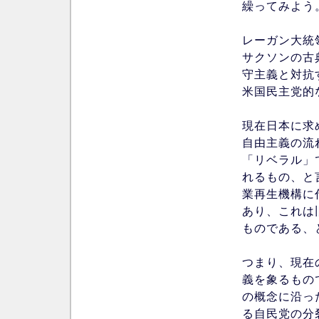
繰ってみよう
レーガン大統
サクソンの古
守主義と対抗
米国民主党的
現在日本に求
自由主義の流
「リベラル」
れるもの、と
業再生機構に
あり、これは
ものである、
つまり、現在
義を象るもの
の概念に沿っ
る自民党の分