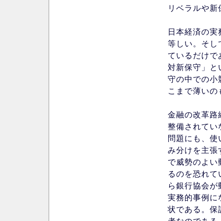
リベラルや新
日本経済の実
等しい。そし
ているだけで
対新保守」と
守の中での小
こまで薄いの
金融の改革路
整備されてい
問題にも、使
み分けを主張
で威勢のよい
るのを恐れて
ら銀行協会が
実務的事例に
状である。保