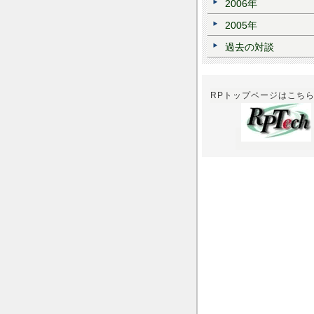
2006年
2005年
過去の対談
RPトップページはこち