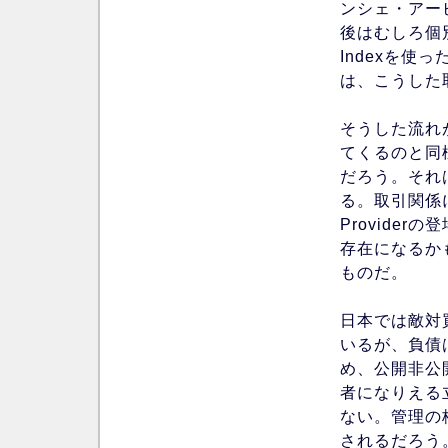
ンシェ・アー
後はむしろ個別
Indexを使
は、こうした
そうした流れ
てくるのと同
だろう。それ
る。取引関係
Provide
存在になるか
ものだ。
日本では敵対
いるが、負債
め、公開非公
者になりえる
ない。管理の
されるだろう