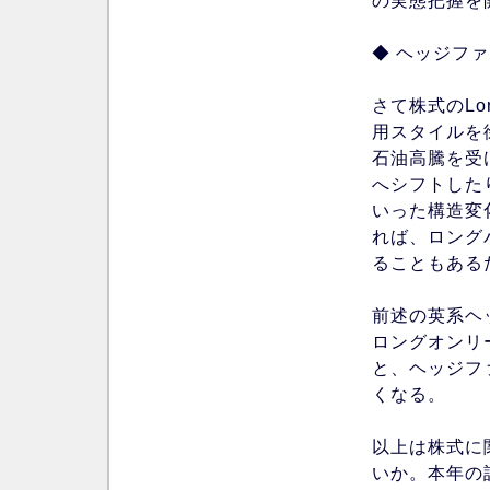
の実態把握を
◆ ヘッジフ
さて株式のLo
用スタイルを
石油高騰を受
へシフトした
いった構造変
れば、ロング
ることもある
前述の英系ヘッ
ロングオンリ
と、ヘッジフ
くなる。
以上は株式に
いか。本年の