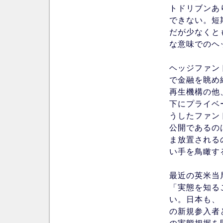
トドリブンあ
できない。短
だが少なくと
な意味でのヘ
ヘッジファン
で金融を眺め
再生機構の他
下にプライベ
うしたファン
公開であるの
ま放置される
い手を鳥瞰す
最近の英米当
「実態を知る
い。日本も、
の新規参入者