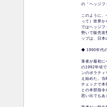
の「ヘッジフ
このように、
って）世界か
ではヘッジフ
勢いで販売攻
ップは、日本
◆ 1990年
筆者が最初に
の1992年
ンのボラティ
え始めた。当
チェックで本
との本部指令
思い出でもあ