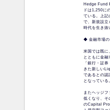
Hedge Fu
ドは1,250
ている。上記
で、新規設立
時代を生き抜
◆ 金融市場
米国では既に
とともに金融
「銀行・証券
きた新しいLiqui
であるとの認
となっている
またヘッジフ
低くなり、そ
のCapital