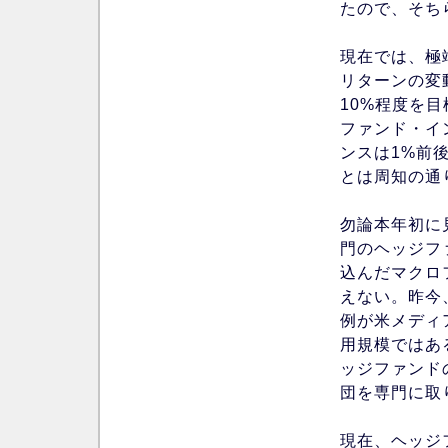
たので、そち
現在では、極
リターンの変
10%程度を
ファンド・イ
ンスは1%前
とは周知の通
勿論本年初に
門のヘッジフ
込んだマクロ
えない。昨今
例が米メディ
用規模ではある
ッジファンド
団を専門に取
現在、ヘッジ