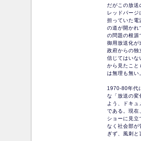
だがこの放送
レッドパージ
担っていた電
の道が開かれ
の問題の根源
御用放送化が
政府からの独
信じてはいな
から見たことも
は無理も無い
1970-80
な「放送の変
よう、ドキュ
である。現在
ショーに見立
なく社会部が
ぎず、風刺と