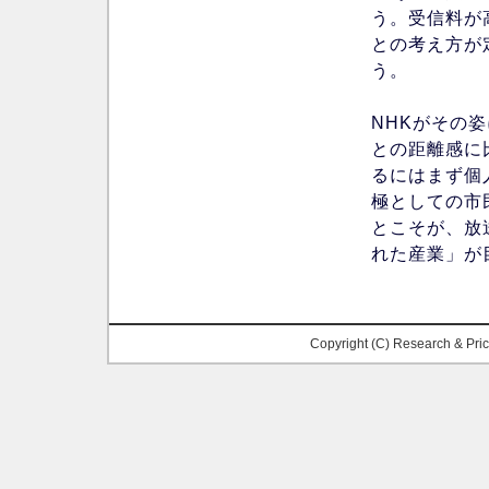
う。受信料が
との考え方が
う。
NHKがその
との距離感に
るにはまず個
極としての市
とこそが、放
れた産業」が
Copyright (C) Research & Pr