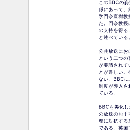
このBBCの
係にあって、
学門奈直樹教
た。門奈教授
の支持を得る
と述べている
公共放送にお
という二つの
が要請されて
とが難しい。
ない。BBC
制度が導入さ
ている。
BBCを美化
の放送のお手
理に対抗する
である。英国