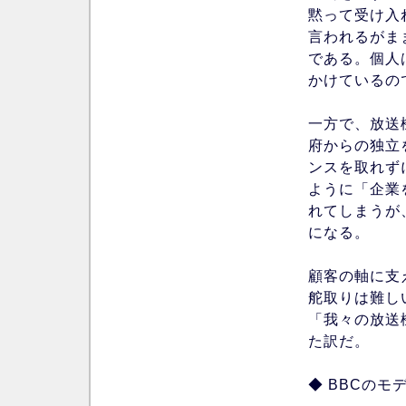
黙って受け入
言われるがま
である。個人
かけているの
一方で、放送
府からの独立
ンスを取れず
ように「企業
れてしまうが
になる。
顧客の軸に支
舵取りは難し
「我々の放送
た訳だ。
◆ BBCのモ