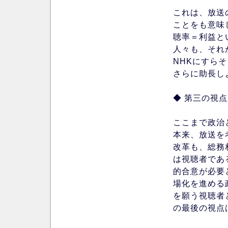
これは、放送
ことをも意味
聴率＝利益と
人々も、それ
NHKにすら
さらに助長し
◆ 第三の視点
ここまで政治
本来、放送を
改革も、総務
は視聴者であ
的合意が必要
場化を進める
を願う視聴者
の最後の視点