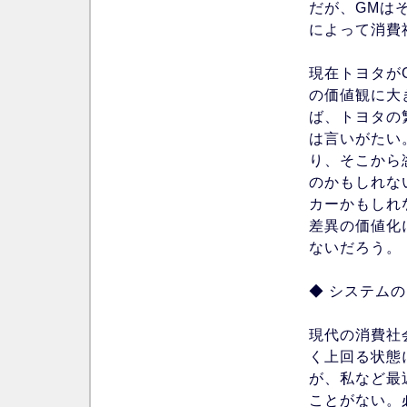
だが、GMは
によって消費
現在トヨタが
の価値観に大
ば、トヨタの
は言いがたい
り、そこから
のかもしれな
カーかもしれ
差異の価値化
ないだろう。
◆ システム
現代の消費社
く上回る状態
が、私など最
ことがない。