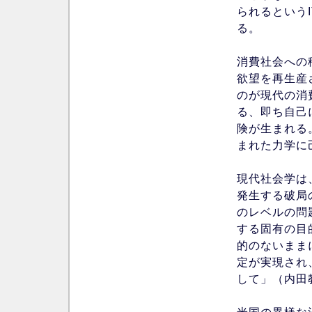
られるという
る。
消費社会への
欲望を再生産
のが現代の消
る、即ち自己
険が生まれる
まれた力学に
現代社会学は
発生する破局
のレベルの問
する固有の目
的のないまま
定が実現され
して」（内田