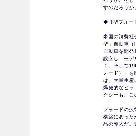
ろうか。そし
すのだろうか
◆ T型フォー
米国の消費社
型」自動車（F
自動車を開発
設立し、モデ
く。そして1
ォード）」を
は、大量生産
爆発的なヒッ
クシーも、こ
フォードの技
構築にあった
品の導入だ。