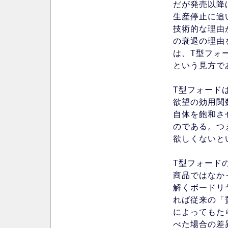
だが発売以降
生産停止に追
技術的な理由
の衰退の理由
は、T型フォ
という見方で
T型フォード
欲望の効用関
自体を飽和さ
のである。つ
欲しくないと
T型フォード
商品ではなか
解くボードリ
れば従来の「
によってもた
べた場合の差