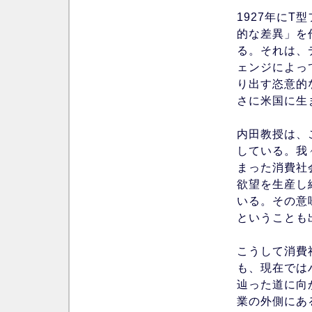
1927年に
的な差異」を
る。それは、
ェンジによっ
り出す恣意的
さに米国に生
内田教授は、
している。我
まった消費社
欲望を生産し
いる。その意
ということも
こうして消費
も、現在では
辿った道に向
業の外側にあ