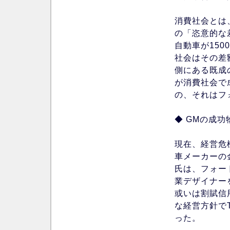
消費社会とは
の「恣意的な
自動車が15
社会はその差
側にある既成
が消費社会で
の、それはフ
◆ GMの成功
現在、経営危
車メーカーの
氏は、フォー
業デザイナー
或いは割賦信
な経営方針で
った。