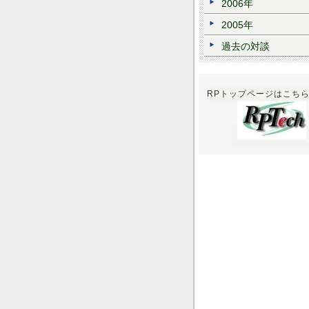
2006年
2005年
過去の対談
RPトップページはこち