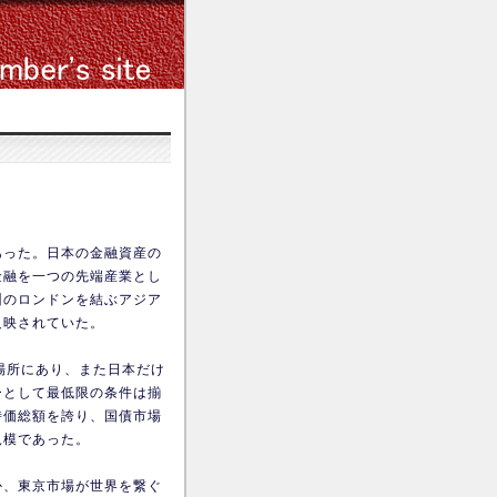
あった。日本の金融資産の
金融を一つの先端産業とし
州のロンドンを結ぶアジア
反映されていた。
場所にあり、また日本だけ
ーとして最低限の条件は揃
時価総額を誇り、国債市場
規模であった。
か、東京市場が世界を繋ぐ