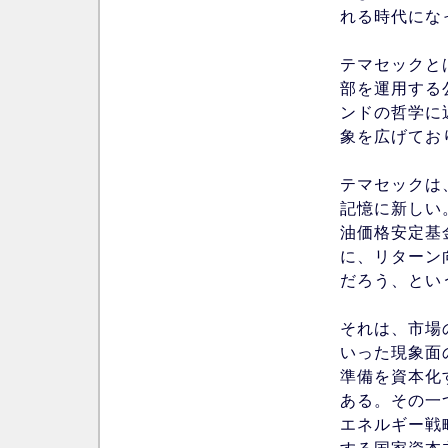
れる時代にな
テマセックと
部を運用する
ンドの哲学に
象を広げてお
テマセックは
記憶に新しい
油価格安定基
に、リターン
だろう、とい
それは、市場
いった現象面
準備を資本化
ある。その一
エネルギー戦