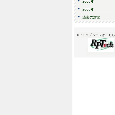
2006年
2005年
過去の対談
RPトップページはこち