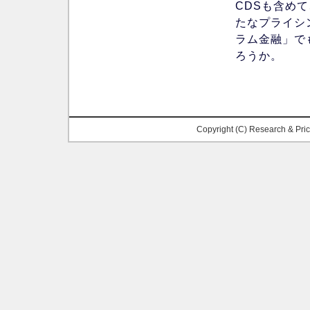
CDSも含め
たなプライシ
ラム金融」で
ろうか。
Copyright (C) Research & Pr