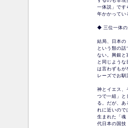
するのも非現
一体説」です
年かかってい
◆ 三位一体
結局、日本の
という類の話
ない。興銀と
と同じような
は言わずもが
レーズでお馴
神とイエス、そ
つで一組」と
る。だが、あ
れに近いので
生まれた「魂
代日本の国技