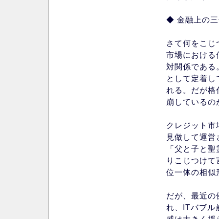
◆ 金融上の
さて何をこじ
市場における
対関係である
として定着し
れる。だが格
崩しているの
クレジット市
見做して運営
「父と子と聖
りこじつけて
位一体の相似
だが、最近の
れ、ITバブ