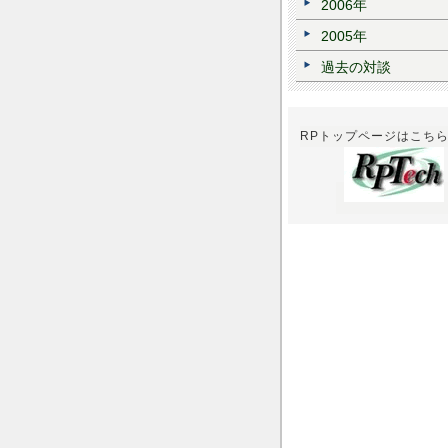
2006年
2005年
過去の対談
RPトップページはこち