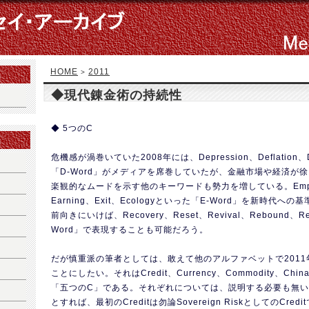
HOME
2011
>
◆現代錬金術の持続性
◆ 5つのC
危機感が渦巻いていた2008年には、Depression、Deflation、
「D-Word」がメディアを席巻していたが、金融市場や経済が
楽観的なムードを示す他のキーワードも勢力を増している。Employm
Earning、Exit、Ecologyといった「E-Word」を新時代
前向きにいけば、Recovery、Reset、Revival、Rebound、Re
Word」で表現することも可能だろう。
だが慎重派の筆者としては、敢えて他のアルファベットで201
ことにしたい。それはCredit、Currency、Commodity、China
「五つのC」である。それぞれについては、説明する必要も無
とすれば、最初のCreditは勿論Sovereign RiskとしてのCred