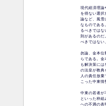
現代経済理論
を得ない選択
論など、風雪
なものである
るべきではな
則があるのだ
べきではない
勿論、金本位
らである。金
も解決策には
の法皇が教典
人の責任放棄
こった中東情
中東の若者が
といった枠組
への不満の表