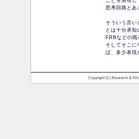
ことを無視し
思考回路とあ
そういう言い
とは十分承知
FRBなどの
そしてそこに
ば、多少表現
Copyright (C) Research & Pr