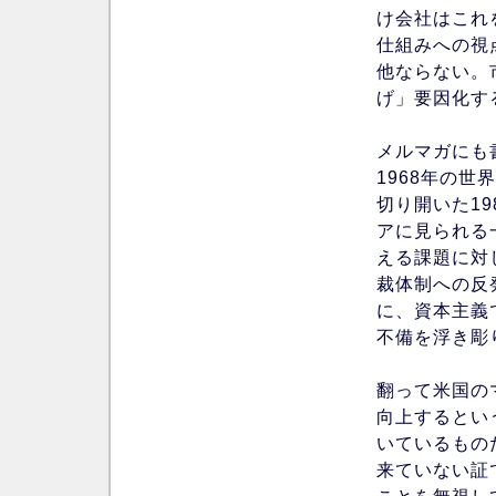
け会社はこれ
仕組みへの視
他ならない。
げ」要因化す
メルマガにも
1968年の
切り開いた19
アに見られる
える課題に対
裁体制への反
に、資本主義
不備を浮き彫
翻って米国の
向上するとい
いているもの
来ていない証