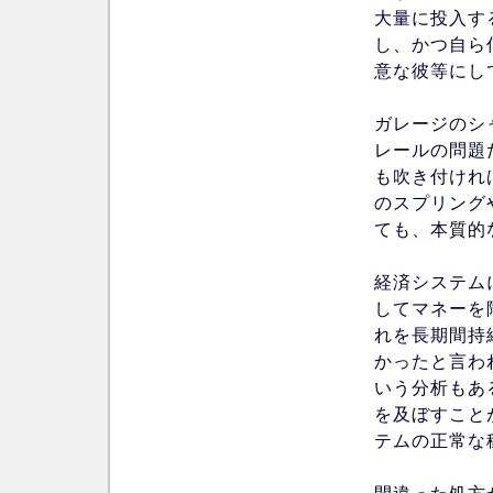
大量に投入す
し、かつ自ら
意な彼等にし
ガレージのシ
レールの問題
も吹き付けれ
のスプリング
ても、本質的
経済システム
してマネーを
れを長期間持
かったと言わ
いう分析もあ
を及ぼすこと
テムの正常な