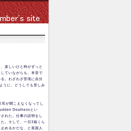
し、楽しいひと時がずっと
にしていながらも、本音で
いる。わざわざ苦境に自分
ように、どうしても苦しみ
片耳が聞こえなくなってし
n Deafnessとい
断された。仕事の説明をし
た。そして、一日3箱くら
を止めるかだな、と英国人