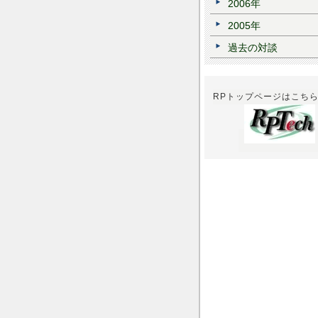
2006年
2005年
過去の対談
RPトップページはこち