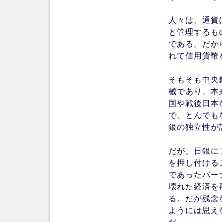
人々は、通貨
と管理するも
である。だか
れて信用貨幣
そもそも中央
械であり、本
国や戦後日本
で、とんでも
銀の独立性が
だが、日銀に
を押し付ける
であったバー
壊れた経済を
る。だが残念
ようには思え