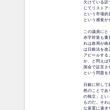
欠けている訳
じてリストア
という市場的
という感覚が
この議員にと
赤字対策も重
れは政局が絡
は日銀法を改
アピールする
か、と問えば
国会で証言さ
という問題を
日銀に対して
然のことであ
の独立」とい
ものだ。それ
な装置に過ぎ