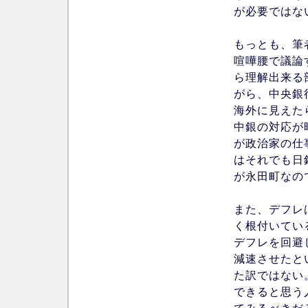
が必要ではな
もっとも、筆
喧嘩腰で議論
ら理解出来る
がら、中央銀
海外に見えた
中銀の対応が
が政治家の仕
はそれでも日
が永田町なの
また、デフレ
く根付いている
デフレを回避
減速させたと
た訳ではない
できると思う