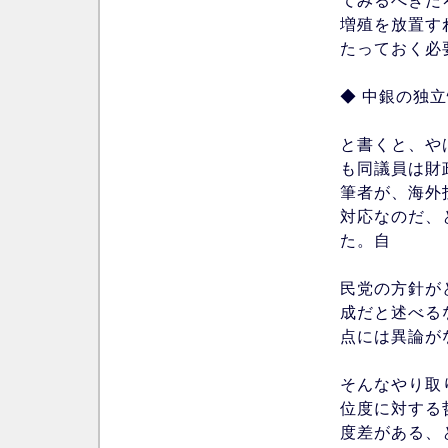
てみるべきだ
増殖を放置す
たっておく必
◆ 中銀の独
と書くと、や
も同議員は財
筆者が、海外
対応なのだ、
た。自
民党の方針が
成だと述べる
点には異論が
そんなやり取
位度に対する
度差がある、